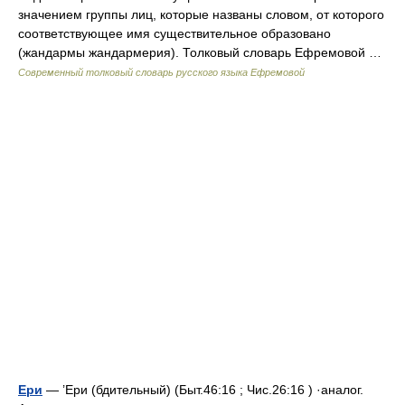
значением группы лиц, которые названы словом, от которого
соответствующее имя существительное образовано
(жандармы жандармерия). Толковый словарь Ефремовой …
Современный толковый словарь русского языка Ефремовой
Ери
— ’Ери (бдительный) (Быт.46:16 ; Чис.26:16 ) ·аналог.