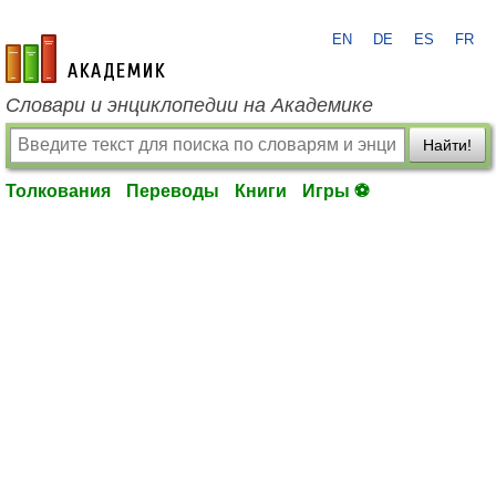
EN
DE
ES
FR
academic.ru
Словари и энциклопедии на Академике
Найти!
Толкования
Переводы
Книги
Игры ⚽