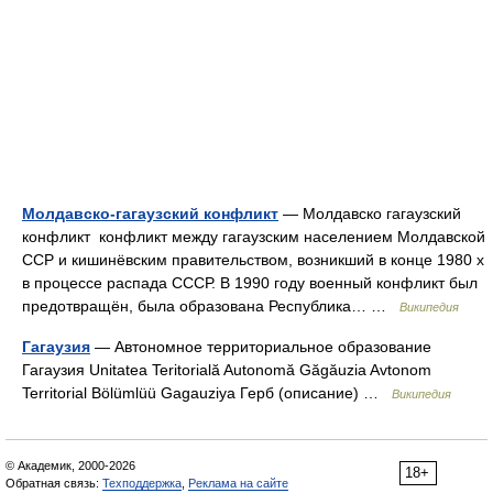
Молдавско-гагаузский конфликт
— Молдавско гагаузский
конфликт конфликт между гагаузским населением Молдавской
ССР и кишинёвским правительством, возникший в конце 1980 х
в процессе распада СССР. В 1990 году военный конфликт был
предотвращён, была образована Республика… …
Википедия
Гагаузия
— Автономное территориальное образование
Гагаузия Unitatea Teritorială Autonomă Găgăuzia Avtonom
Territorial Bölümlüü Gagauziya Герб (описание) …
Википедия
© Академик, 2000-2026
18+
Обратная связь:
Техподдержка
,
Реклама на сайте